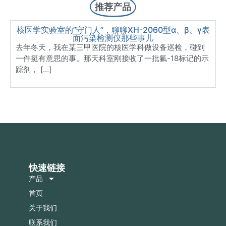
推荐产品
核医学实验室的”守门人”，聊聊XH-2060型α、β、γ表
面污染检测仪那些事儿
去年冬天，我在某三甲医院的核医学科做设备巡检，碰到
一件挺有意思的事。那天科室刚接收了一批氟-18标记的示
踪剂， […]
快速链接
产品
首页
关于我们
联系我们