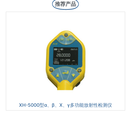
推荐产品
XH-5000型α、β、X、γ多功能放射性检测仪