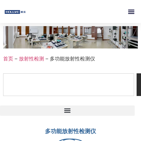
首页
–
放射性检测
–
多功能放射性检测仪
多功能放射性检测仪