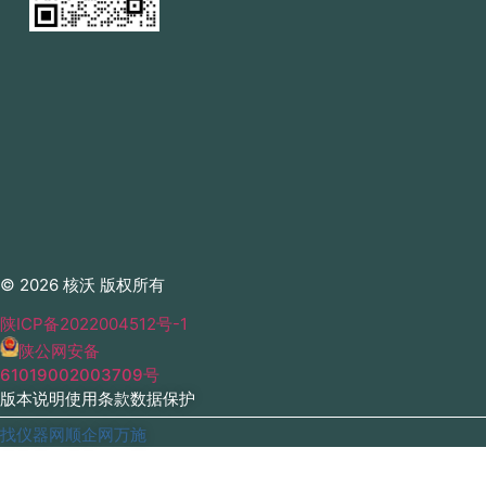
© 2026 核沃 版权所有
陕ICP备2022004512号-1
陕公网安备
61019002003709号
版本说明
使用条款
数据保护
找仪器网
顺企网
万施