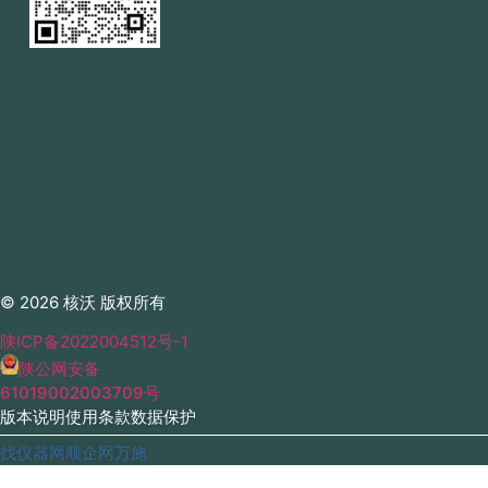
© 2026 核沃 版权所有
陕ICP备2022004512号-1
陕公网安备
61019002003709号
版本说明
使用条款
数据保护
找仪器网
顺企网
万施