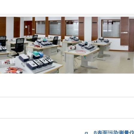
α、β表面污染测量