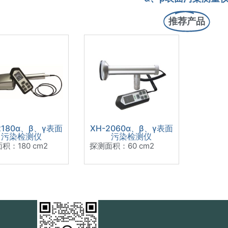
推荐产品
2180α、β、γ表面
XH-2060α、β、γ表面
污染检测仪
污染检测仪
积：180 cm2
探测面积：60 cm2