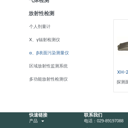
气体检测
放射性检测
个人剂量计
X、γ辐射检测仪
α、β表面污染测量仪
区域放射性监测系统
XH-
多功能放射性检测仪
探测面
快速链接
联系我们
产品
电话：029-89197088