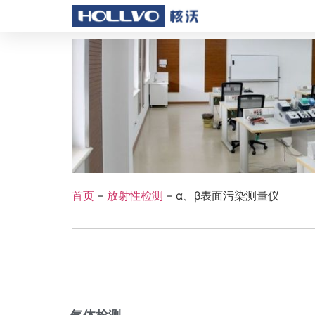
首页
–
放射性检测
–
α、β表面污染测量仪