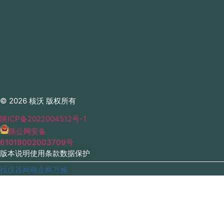
© 2026 核沃 版权所有
陕ICP备2022004512号-1
陕公网安备
61019002003709号
版本说明
使用条款
数据保护
找仪器网
顺企网
万施